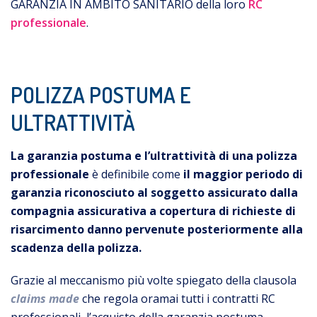
GARANZIA IN AMBITO SANITARIO della loro
RC
professionale
.
POLIZZA POSTUMA E
ULTRATTIVITÀ
La garanzia postuma e l’ultrattività di una polizza
professionale
è definibile come
il maggior periodo di
garanzia riconosciuto al soggetto assicurato dalla
compagnia assicurativa a copertura di richieste di
risarcimento danno pervenute posteriormente alla
scadenza della polizza.
Grazie al meccanismo più volte spiegato della clausola
claims made
che regola oramai tutti i contratti RC
professionali, l’acquisto della garanzia postuma