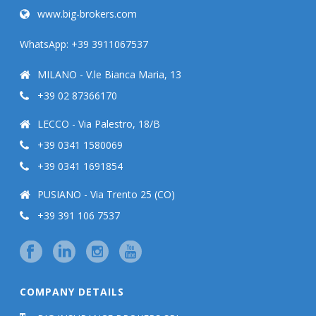
www.big-brokers.com
WhatsApp: +39 3911067537
MILANO - V.le Bianca Maria, 13
+39 02 87366170
LECCO - Via Palestro, 18/B
+39 0341 1580069
+39 0341 1691854
PUSIANO - Via Trento 25 (CO)
+39 391 106 7537
COMPANY DETAILS