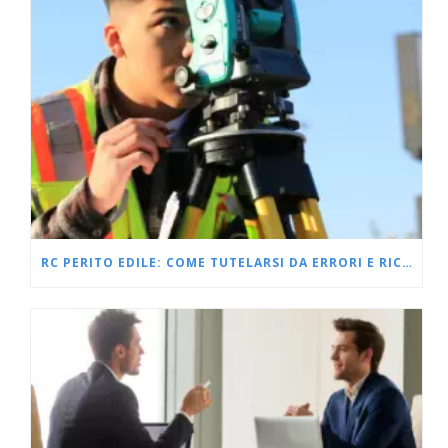
RC PERITO EDILE: COME TUTELARSI DA ERRORI E RICHIESTE DANNI