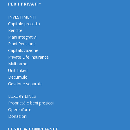
PER I PRIVATI*
INVESTIMENTI
Capitale protetto
Rendite
Piani integrativi
Piani Pensione
Capitalizzazione
Private Life Insurance
Multiramo
Unit linked
Decumulo
Gestione separata
LUXURY LINES
Proprietà e beni preziosi
Opere d’arte
Donazioni
LEGAL & COMPLIANCE