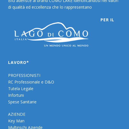
BIG aderisce al brand COMO LAKE identificandosi nei valori
di qualità ed eccellenza che lo rappresentano
PER IL
LAVORO*
PROFESSIONISTI
RC Professionale e D&O
Tutela Legale
Infortuni
Spese Sanitarie
AZIENDE
Key Man
Multirischi Aziende