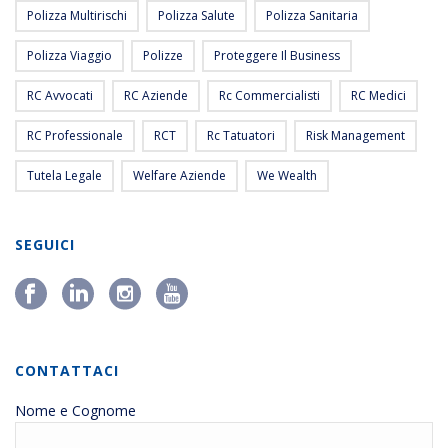
Polizza Multirischi
Polizza Salute
Polizza Sanitaria
Polizza Viaggio
Polizze
Proteggere Il Business
RC Avvocati
RC Aziende
Rc Commercialisti
RC Medici
RC Professionale
RCT
Rc Tatuatori
Risk Management
Tutela Legale
Welfare Aziende
We Wealth
SEGUICI
CONTATTACI
Nome e Cognome