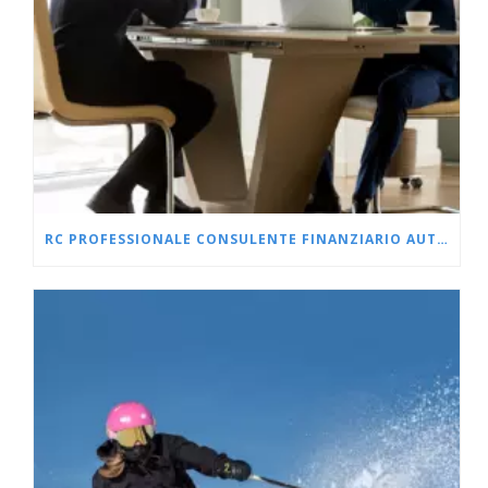
RC PROFESSIONALE CONSULENTE FINANZIARIO AUTONOMO E SCF