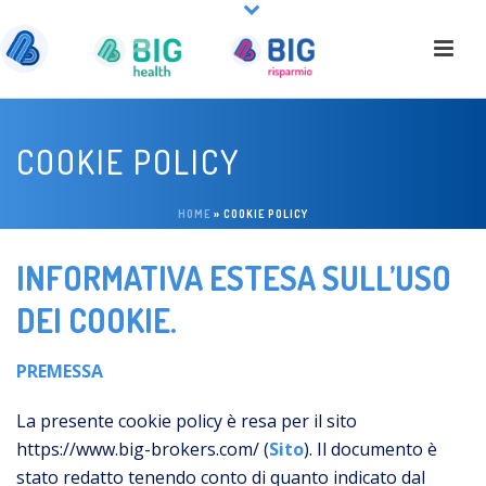
COOKIE POLICY
HOME
»
COOKIE POLICY
INFORMATIVA ESTESA SULL’USO
DEI COOKIE.
PREMESSA
La presente cookie policy è resa per il sito
https://www.big-brokers.com/ (
Sito
). Il documento è
stato redatto tenendo conto di quanto indicato dal