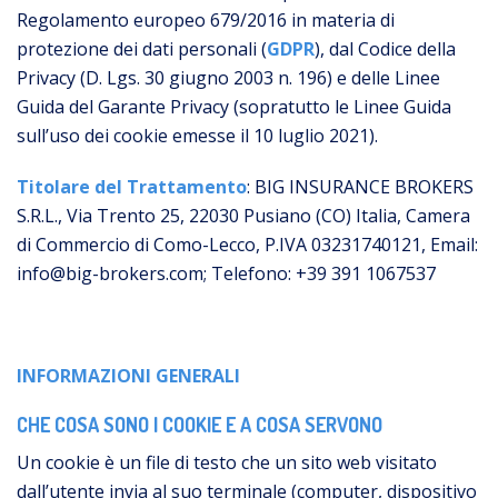
Regolamento europeo 679/2016 in materia di
protezione dei dati personali (
GDPR
), dal Codice della
Privacy (D. Lgs. 30 giugno 2003 n. 196) e delle Linee
Guida del Garante Privacy (sopratutto le Linee Guida
sull’uso dei cookie emesse il 10 luglio 2021).
Titolare del Trattamento
: BIG INSURANCE BROKERS
S.R.L., Via Trento 25, 22030 Pusiano (CO) Italia, Camera
di Commercio di Como-Lecco, P.IVA 03231740121, Email:
info@big-brokers.com; Telefono: +39 391 1067537
INFORMAZIONI GENERALI
CHE COSA SONO I COOKIE E A COSA SERVONO
Un cookie è un file di testo che un sito web visitato
dall’utente invia al suo terminale (computer, dispositivo