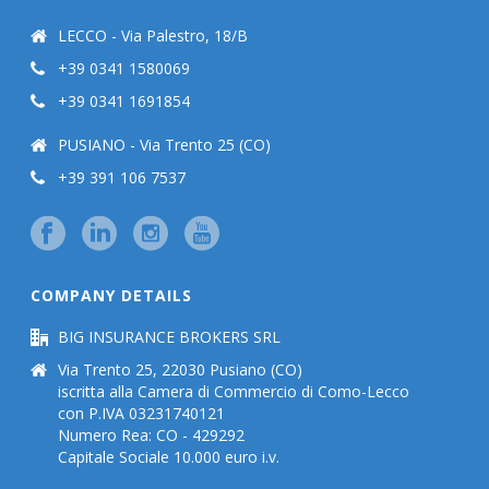
LECCO - Via Palestro, 18/B
+39 0341 1580069
+39 0341 1691854
PUSIANO - Via Trento 25 (CO)
+39 391 106 7537
COMPANY DETAILS
BIG INSURANCE BROKERS SRL
Via Trento 25, 22030 Pusiano (CO)
iscritta alla Camera di Commercio di Como-Lecco
con P.IVA 03231740121
Numero Rea: CO - 429292
Capitale Sociale 10.000 euro i.v.