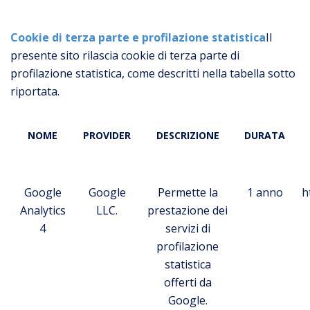
Cookie di terza parte e profilazione statistica
Il
presente sito rilascia cookie di terza parte di
profilazione statistica, come descritti nella tabella sotto
riportata.
NOME
PROVIDER
DESCRIZIONE
DURATA
Google
Google
Permette la
1 anno
h
Analytics
LLC.
prestazione dei
4
servizi di
profilazione
statistica
offerti da
Google.