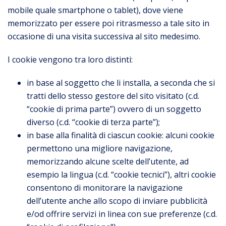
mobile quale smartphone o tablet), dove viene
memorizzato per essere poi ritrasmesso a tale sito in
occasione di una visita successiva al sito medesimo.
I cookie vengono tra loro distinti:
in base al soggetto che li installa, a seconda che si
tratti dello stesso gestore del sito visitato (c.d.
“cookie di prima parte”) ovvero di un soggetto
diverso (c.d. “cookie di terza parte”);
in base alla finalità di ciascun cookie: alcuni cookie
permettono una migliore navigazione,
memorizzando alcune scelte dell’utente, ad
esempio la lingua (c.d. “cookie tecnici”), altri cookie
consentono di monitorare la navigazione
dell’utente anche allo scopo di inviare pubblicità
e/od offrire servizi in linea con sue preferenze (c.d.