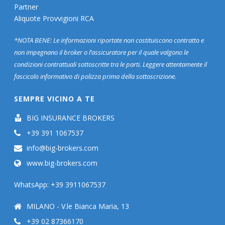
Partner
Aliquote Provvigioni RCA
*NOTA BENE: Le informazioni riportate non costituiscono contratto e
non impegnano il broker o l’assicuratore per il quale valgono le
condizioni contrattuali sottoscritte tra le parti. Leggere attentamente il
fascicolo informativo di polizza prima della sottoscrizione.
SEMPRE VICINO A TE
BIG INSURANCE BROKERS
+39 391 1067537
info@big-brokers.com
www.big-brokers.com
WhatsApp: +39 3911067537
MILANO - V.le Bianca Maria, 13
+39 02 87366170