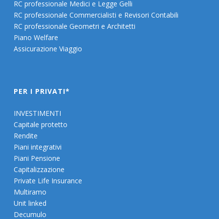
RC professionale Medici e Legge Gelli
RC professionale Commercialisti e Revisori Contabili
RC professionale Geometri e Architetti
Piano Welfare
Assicurazione Viaggio
PER I PRIVATI*
INVESTIMENTI
Capitale protetto
Rendite
Piani integrativi
Piani Pensione
Capitalizzazione
Private Life Insurance
Multiramo
Unit linked
Decumulo