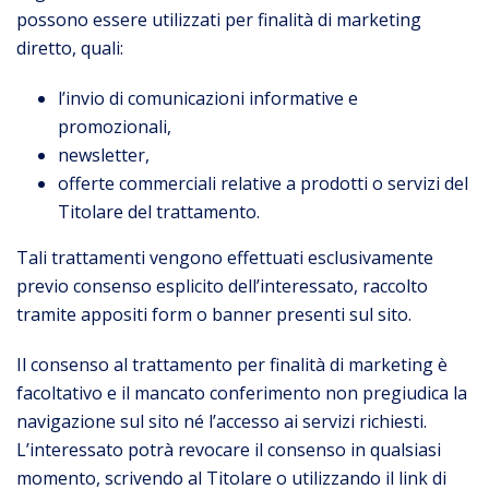
possono essere utilizzati per finalità di marketing
diretto, quali:
l’invio di comunicazioni informative e
promozionali,
newsletter,
offerte commerciali relative a prodotti o servizi del
Titolare del trattamento.
Tali trattamenti vengono effettuati esclusivamente
previo consenso esplicito dell’interessato, raccolto
tramite appositi form o banner presenti sul sito.
Il consenso al trattamento per finalità di marketing è
facoltativo e il mancato conferimento non pregiudica la
navigazione sul sito né l’accesso ai servizi richiesti.
L’interessato potrà revocare il consenso in qualsiasi
momento, scrivendo al Titolare o utilizzando il link di