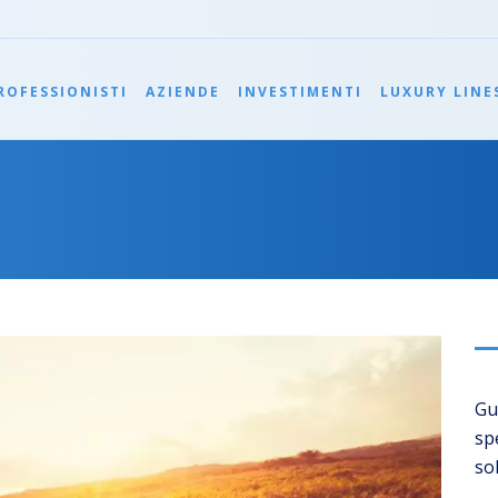
ROFESSIONISTI
AZIENDE
INVESTIMENTI
LUXURY LINE
Gu
sp
so