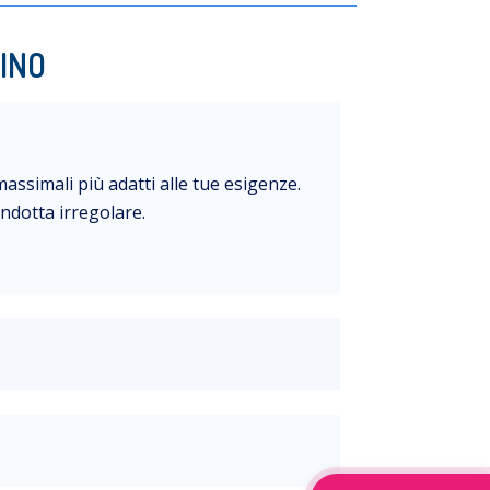
INO
 massimali più adatti alle tue esigenze.
ndotta irregolare.