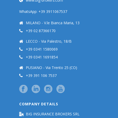
www.big-brokers.com
WhatsApp: +39 3911067537
MILANO - V.le Bianca Maria, 13
+39 02 87366170
LECCO - Via Palestro, 18/B
+39 0341 1580069
+39 0341 1691854
PUSIANO - Via Trento 25 (CO)
+39 391 106 7537
COMPANY DETAILS
BIG INSURANCE BROKERS SRL