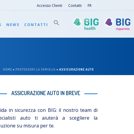
Accesso Clienti
Contatti
FR
S
NEWS
CONTATTI
HOME
»
PROTEGGERE LA FAMIGLIA
»
ASSICURAZIONE AUTO
ASSICURAZIONE AUTO IN BREVE
ida in sicurezza con BIG: il nostro team di
ecialisti auto ti aiuterà a scegliere la
luzione su misura per te.