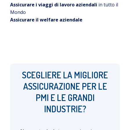
Assicurare i viaggi di lavoro aziendali
in tutto il
Mondo
Assicurare il welfare aziendale
SCEGLIERE LA MIGLIORE
ASSICURAZIONE PER LE
PMI E LE GRANDI
INDUSTRIE?