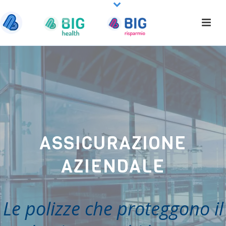
ASSICURAZIONE
AZIENDALE
Le polizze che proteggono il