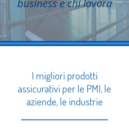
business e chi lavora
I migliori prodotti
assicurativi per le PMI, le
aziende, le industrie