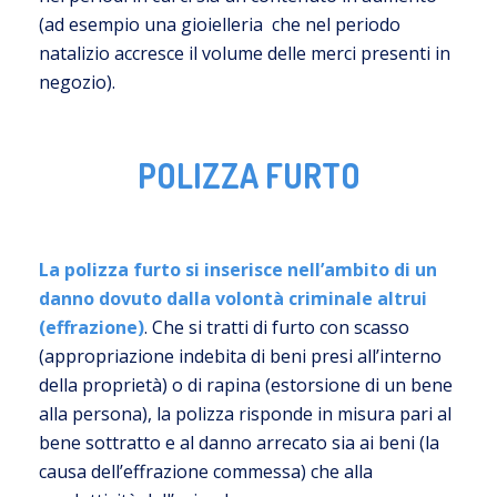
(ad esempio una gioielleria che nel periodo
natalizio accresce il volume delle merci presenti in
negozio).
POLIZZA FURTO
La polizza furto si inserisce nell’ambito di un
danno dovuto dalla volontà criminale altrui
(effrazione)
. Che si tratti di furto con scasso
(appropriazione indebita di beni presi all’interno
della proprietà) o di rapina (estorsione di un bene
alla persona), la polizza risponde in misura pari al
bene sottratto e al danno arrecato sia ai beni (la
causa dell’effrazione commessa) che alla