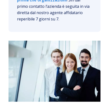
primo contatto l’azienda è seguita in via
diretta dal nostro agente affidatario
reperibile 7 giorni su 7.