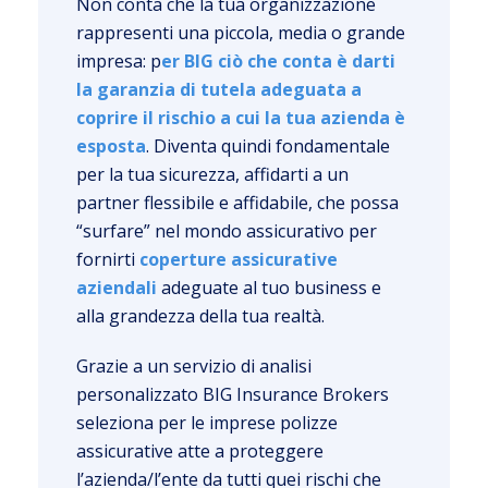
Non conta che la tua organizzazione
rappresenti una piccola, media o grande
impresa: p
er BIG ciò che conta è darti
la garanzia di tutela adeguata a
coprire il rischio a cui la tua azienda è
esposta
. Diventa quindi fondamentale
per la tua sicurezza, affidarti a un
partner flessibile e affidabile, che possa
“surfare” nel mondo assicurativo per
fornirti
coperture assicurative
aziendali
adeguate al tuo business e
alla grandezza della tua realtà.
Grazie a un servizio di analisi
personalizzato BIG Insurance Brokers
seleziona per le imprese polizze
assicurative atte a proteggere
l’azienda/l’ente da tutti quei rischi che