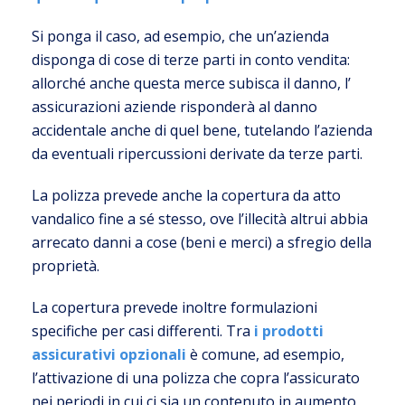
Si ponga il caso, ad esempio, che un’azienda
disponga di cose di terze parti in conto vendita:
allorché anche questa merce subisca il danno, l’
assicurazioni aziende risponderà al danno
accidentale anche di quel bene, tutelando l’azienda
da eventuali ripercussioni derivate da terze parti.
La polizza prevede anche la copertura da atto
vandalico fine a sé stesso, ove l’illecità altrui abbia
arrecato danni a cose (beni e merci) a sfregio della
proprietà.
La copertura prevede inoltre formulazioni
specifiche per casi differenti. Tra
i prodotti
assicurativi opzionali
è comune, ad esempio,
l’attivazione di una polizza che copra l’assicurato
nei periodi in cui ci sia un contenuto in aumento