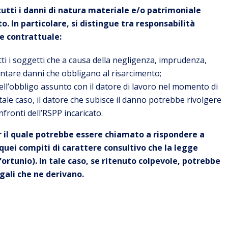
r tutti i danni di natura materiale e/o patrimoniale
to.
In particolare, si distingue tra responsabilità
 e contrattuale:
tti i soggetti che a causa della negligenza, imprudenza,
ntare danni che obbligano al risarcimento;
ell’obbligo assunto con il datore di lavoro nel momento di
 tale caso, il datore che subisce il danno potrebbe rivolgere
nfronti dell’RSPP incaricato.
er il quale potrebbe essere chiamato a rispondere a
ei compiti di carattere consultivo che la legge
fortunio). In tale caso, se ritenuto colpevole, potrebbe
egali che ne derivano.