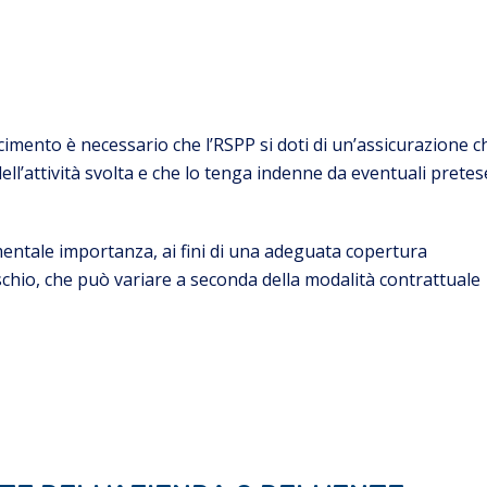
arcimento è necessario che l’RSPP si doti di un’assicurazione c
 dell’attività svolta e che lo tenga indenne da eventuali pretes
amentale importanza, ai fini di una adeguata copertura
 rischio, che può variare a seconda della modalità contrattuale