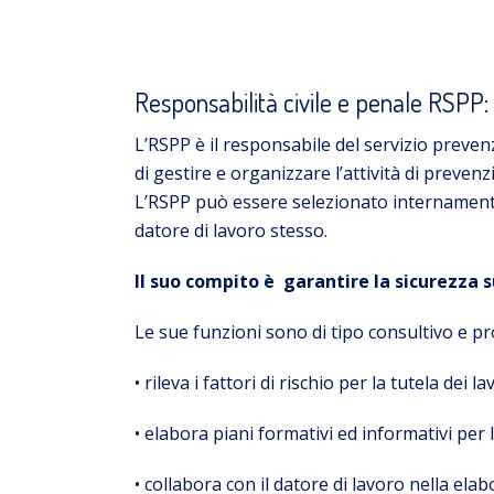
Responsabilità civile e penale RSPP: 
L’RSPP è il responsabile del servizio preven
di gestire e organizzare l’attività di prevenz
L’RSPP può essere selezionato internamente 
datore di lavoro stesso.
Il suo compito è
garantire la sicurezza s
Le sue funzioni sono di tipo consultivo e pr
• rileva i fattori di rischio per la tutela dei la
• elabora piani formativi ed informativi per
• collabora con il datore di lavoro nella elab