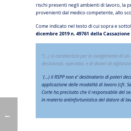
rischi presenti negli ambienti di lavoro, la 
provenienti dal medico competente, allo scop
Come indicato nel testo di cui sopra e sottol
dicembre 2019 n. 49761 della Cassazione 
“
(…)
si caratterizza per lo svolgimento di un
decisionali, operativi, e di doveri di vigilan
“
(…) il RSPP non e’ destinatario di poteri deci
applicazione delle modalità di lavoro (cfr. S
Corte ha precisato che il responsabile del s
in materia antinfortunistica del datore di lav