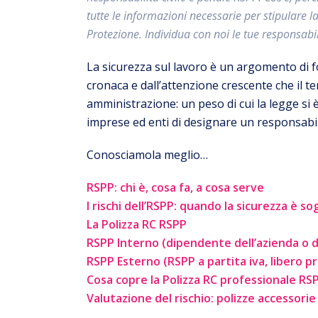
tutte le informazioni necessarie per stipulare l
Protezione. Individua con noi le tue responsabili
La sicurezza sul lavoro è un argomento di f
cronaca e dall’attenzione crescente che il te
amministrazione: un peso di cui la legge si è
imprese ed enti di designare un responsabil
Conosciamola meglio…
RSPP: chi è, cosa fa, a cosa serve
I rischi dell’RSPP: quando la sicurezza è so
La Polizza RC RSPP
RSPP Interno (dipendente dell’azienda o d
RSPP Esterno (RSPP a partita iva, libero p
Cosa copre la Polizza RC professionale RS
Valutazione del rischio: polizze accessorie