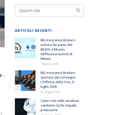
ARTICOLI RECENTI
BIG Insurance Brokers
entra a far parte del
MUDA, il Museo
dell’Assicurazione di
Milano
7 Agosto 2026
BIG Insurance Brokers
1
sponsor del convegno
L’Officina della Crisi, 9
luglio 2026
25 Giugno 2026
Cyber risk nelle strutture
sanitarie: rischi, impatti,
protezione
rs