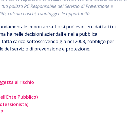
a tua polizza RC Responsabile del Servizio di Prevenzione e
tà, calcola i rischi, i vantaggi e le opportunità.
ondamentale importanza. Lo si può evincere dai fatti di
ma ha nelle decisioni aziendali e nella pubblica
 fatta carico sottoscrivendo già nel 2008, l’obbligo per
e del servizio di prevenzione e protezione.
ggetta al rischio
ell’Ente Pubblico)
rofessionista)
PP