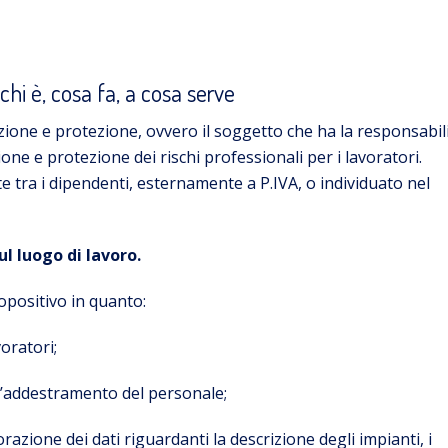
chi è, cosa fa, a cosa serve
zione e protezione, ovvero il soggetto che ha la responsabil
ione e protezione dei rischi professionali per i lavoratori.
tra i dipendenti, esternamente a P.IVA, o individuato nel
ul luogo di lavoro.
opositivo in quanto:
voratori;
 l’addestramento del personale;
orazione dei dati riguardanti la descrizione degli impianti, i