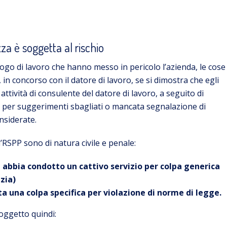
zza è soggetta al rischio
uogo di lavoro che hanno messo in pericolo l’azienda, le cose
in concorso con il datore di lavoro, se si dimostra che egli
ttività di consulente del datore di lavoro, a seguito di
i, per suggerimenti sbagliati o mancata segnalazione di
nsiderate.
’RSPP sono di natura civile e penale:
 abbia condotto un cattivo servizio p
er colpa generica
zia)
a una colpa specifica per violazione di norme di legge.
oggetto quindi: