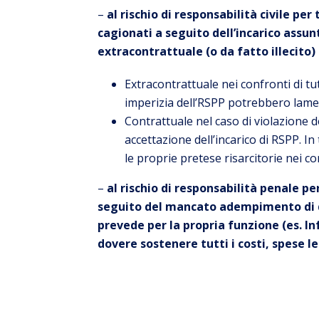
–
al rischio di responsabilità civile pe
cagionati a seguito dell’incarico assun
extracontrattuale (o da fatto illecito)
Extracontrattuale nei confronti di tu
imperizia dell’RSPP potrebbero lame
Contrattuale nel caso di violazione d
accettazione dell’incarico di RSPP. In
le proprie pretese risarcitorie nei co
–
al rischio di responsabilità penale p
seguito del mancato adempimento di qu
prevede per la propria funzione (es. In
dovere sostenere tutti i costi, spese l