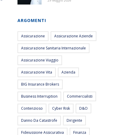
29 Maggio 2026
ARGOMENTI
Assicurazione
Assicurazione Aziende
Assicurazione Sanitaria Internazionale
Assicurazione Viaggio
Assicurazione Vita
Azienda
BIG Insurance Brokers
Business Interruption
Commercialisti
Contenzioso
Cyber Risk
D&O
Danno Da Catastrofe
Dirigente
Fideiussione Assicurativa
Finanza