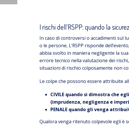
I rischi dell’RSPP: quando la sicure
In caso di controversi o accadimenti sul l
o le persone, L’RSPP risponde dell’evento, 
abbia svolto in maniera negligente la sua a
errore tecnico nella valutazione dei risch
situazioni di rischio colposamente non co
Le colpe che possono essere attribuite all
CIVILE quando si dimostra che egli
(imprudenza, negligenza e imperi
PENALE quando gli venga attribuit
Qualora venga ritenuto colpevole egli è s