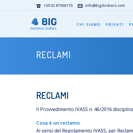
+39 02 87366170
info@big-brokers.com
CHI SIAMO
PRIVATI
P
RECLAMI
RECLAMI
Il Provvedimento IVASS n. 46/2016 disciplina
Cosa è un reclamo
Ai sensi del Regolamento
IVASS
, per Reclam