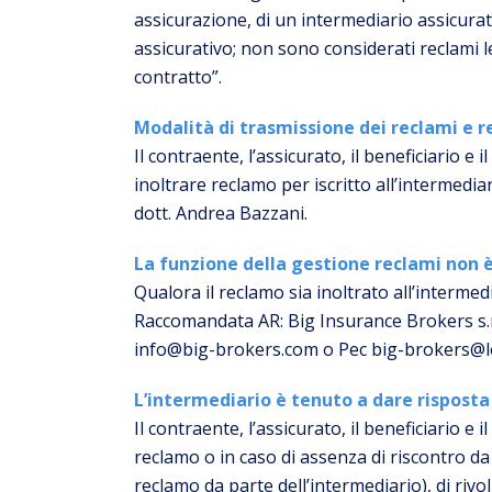
assicurazione, di un intermediario assicurati
assicurativo; non sono considerati reclami le
contratto”.
Modalità di trasmissione dei reclami e r
Il contraente, l’assicurato, il beneficiario e 
inoltrare reclamo per iscritto all’intermediar
dott. Andrea Bazzani.
La funzione della gestione reclami non 
Qualora il reclamo sia inoltrato all’intermed
Raccomandata AR: Big Insurance Brokers s.r.
info@big-brokers.com o Pec big-brokers@le
L’intermediario è tenuto a dare risposta 
Il contraente, l’assicurato, il beneficiario e
reclamo o in caso di assenza di riscontro da 
reclamo da parte dell’intermediario), di rivol