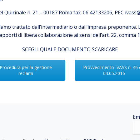
 del Quirinale n. 21 – 00187 Roma fax: 06 42133206, PEC ivass@
lamo trattato dall’intermediario o dall’impresa preponente. 
apporti di libera collaborazione ai sensi dell’art. 22, comma 1
SCEGLI QUALE DOCUMENTO SCARICARE
Procedura per la gestione
Provvedimento IVASS n. 46 
reclami
03.05.2016
Em