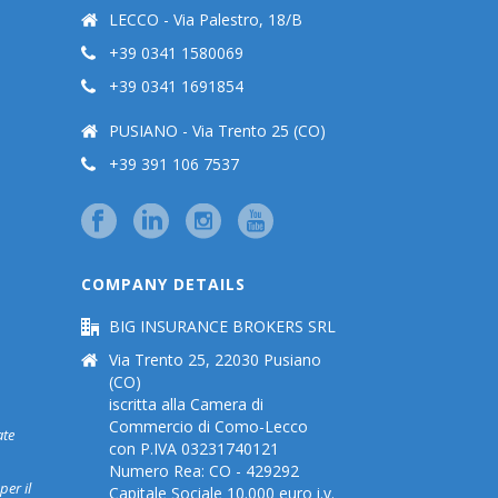
LECCO - Via Palestro, 18/B
+39 0341 1580069
+39 0341 1691854
PUSIANO - Via Trento 25 (CO)
+39 391 106 7537
COMPANY DETAILS
BIG INSURANCE BROKERS SRL
Via Trento 25, 22030 Pusiano
(CO)
iscritta alla Camera di
Commercio di Como-Lecco
ate
con P.IVA 03231740121
Numero Rea: CO - 429292
per il
Capitale Sociale 10.000 euro i.v.