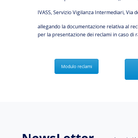
IVASS
, Servizio Vigilanza Intermediari, Via
allegando la documentazione relativa al rec
per la presentazione dei reclami in caso di r
Modulo reclami
NewsLetter