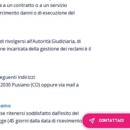
a a un contratto o a un servizio
sarcimento danni o di esecuzione del
i rivolgersi all’Autorità Giudiziaria, di
ne incaricata della gestione dei reclami è il
guenti indirizzi:
 22030 Pusiano (CO) oppure via mail a
clamo
se ritenersi soddisfatto dall’esito del
gge (45 giorni dalla data di ricevimento del
CONTATTACI