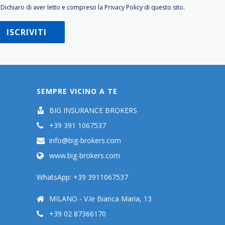
Dichiaro di aver letto e compreso la
Privacy Policy
di questo sito.
SEMPRE VICINO A TE
BIG INSURANCE BROKERS
+39 391 1067537
info@big-brokers.com
www.big-brokers.com
WhatsApp: +39 3911067537
MILANO - V.le Bianca Maria, 13
+39 02 87366170