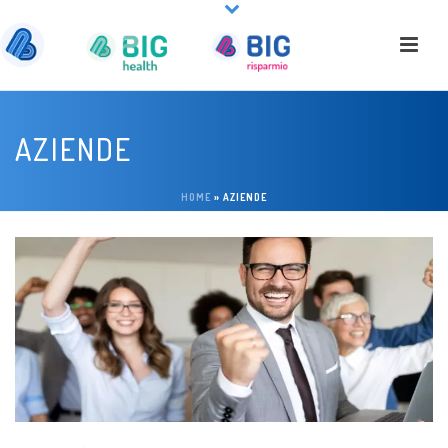
AZIENDE
HOME
»
AZIENDE