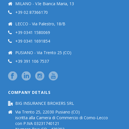
MILANO - V.le Bianca Maria, 13
+39 02 87366170
LECCO - Via Palestro, 18/B
+39 0341 1580069
+39 0341 1691854
PUSIANO - Via Trento 25 (CO)
+39 391 106 7537
COMPANY DETAILS
BIG INSURANCE BROKERS SRL
Via Trento 25, 22030 Pusiano (CO)
iscritta alla Camera di Commercio di Como-Lecco
con P.IVA 03231740121