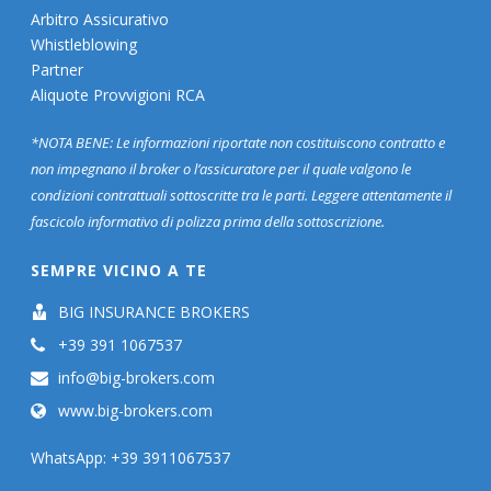
Arbitro Assicurativo
Whistleblowing
Partner
Aliquote Provvigioni RCA
*NOTA BENE: Le informazioni riportate non costituiscono contratto e
non impegnano il broker o l’assicuratore per il quale valgono le
condizioni contrattuali sottoscritte tra le parti. Leggere attentamente il
fascicolo informativo di polizza prima della sottoscrizione.
SEMPRE VICINO A TE
BIG INSURANCE BROKERS
+39 391 1067537
info@big-brokers.com
www.big-brokers.com
WhatsApp: +39 3911067537