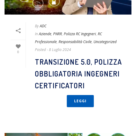
By
ADC
In
Aziende
,
PNRR
,
Polizza RC Ingegneri
,
RC
Professionale
,
Responsabilità Civile
,
Uncategorized
Posted
- 8 Luglio 2024
0
TRANSIZIONE 5.0, POLIZZA
OBBLIGATORIA INGEGNERI
CERTIFICATORI
LEGGI