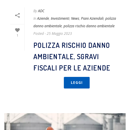
By
ADC
In
Aziende
,
Investimenti
,
News
,
Piani Aziendali
,
polizza
danno ambientale
,
polizza rischio danno ambientale
Posted
- 25 Maggio 2023
1
POLIZZA RISCHIO DANNO
AMBIENTALE, SGRAVI
FISCALI PER LE AZIENDE
LEGGI