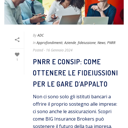
By
ADC
In
Approfondimenti
,
Aziende
,
fideiussione
,
News
,
PNRR
Posted
- 16 Gennaio 2024
PNRR E CONSIP: COME
1
OTTENERE LE FIDEIUSSIONI
PER LE GARE D’APPALTO
Non ci sono solo gli istituti bancari a
offrire il proprio sostegno alle imprese:
ci sono anche le assicurazioni. Scopri
come BIG Insurance Brokers può
sostenere il futuro della tua impresa.