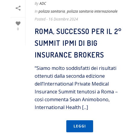
By
ADC
In
polizza sanitaria
,
polizza sanitaria internazionale
Posted
- 16 Dicembre 2024
ROMA, SUCCESSO PER IL 2°
0
SUMMIT IPMI DI BIG
INSURANCE BROKERS
“Siamo molto soddisfatti dei risultati
ottenuti dalla seconda edizione
dell’International Private Medical
Insurance Summit tenutosi a Roma –
così commenta Sean Animobono,
International Health [...]
LEGGI