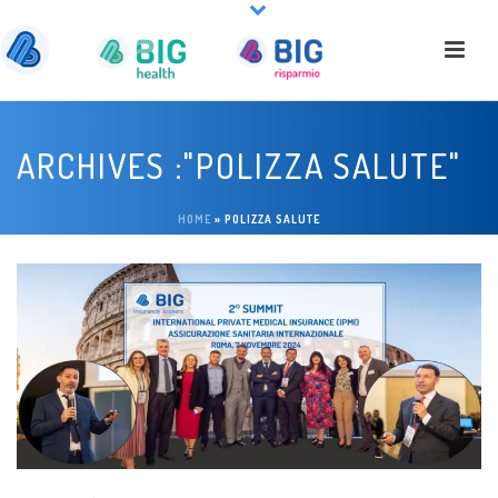
ARCHIVES :"POLIZZA SALUTE"
HOME
»
POLIZZA SALUTE