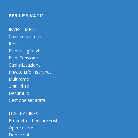
PER I PRIVATI*
INVESTIMENTI
Capitale protetto
Rendite
Piani integrativi
Piani Pensione
Capitalizzazione
Private Life Insurance
Multiramo
Unit linked
Decumulo
Gestione separata
LUXURY LINES
Proprietà e beni preziosi
Opere d’arte
Donazioni