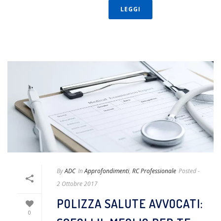
LEGGI
By
ADC
In
Approfondimenti
,
RC Professionale
Posted
-
2 Ottobre 2017
POLIZZA SALUTE AVVOCATI:
0