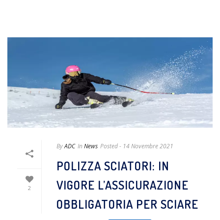
By
ADC
In
News
Posted
- 14 Novembre 2021
POLIZZA SCIATORI: IN
VIGORE L’ASSICURAZIONE
2
OBBLIGATORIA PER SCIARE