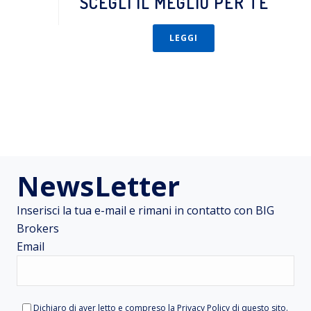
SCEGLI IL MEGLIO PER TE
LEGGI
NewsLetter
Inserisci la tua e-mail e rimani in contatto con BIG
Brokers
Email
Dichiaro di aver letto e compreso la
Privacy Policy
di questo sito.