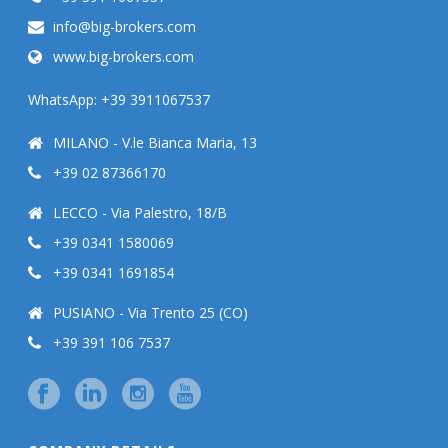
info@big-brokers.com
www.big-brokers.com
WhatsApp: +39 3911067537
MILANO - V.le Bianca Maria, 13
+39 02 87366170
LECCO - Via Palestro, 18/B
+39 0341 1580069
+39 0341 1691854
PUSIANO - Via Trento 25 (CO)
+39 391 106 7537