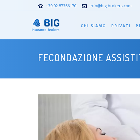
+39 02 87366170
info@big-brokers.com
CHI SIAMO
PRIVATI
P
FECONDAZIONE ASSISTI