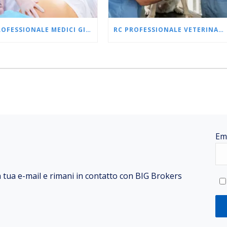
RC PROFESSIONALE MEDICI GINECOLOGI
RC PROFESSIONALE VETERINARI
Em
la tua e-mail e rimani in contatto con BIG Brokers