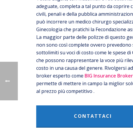
adeguate, completa a tal punto da coprire 
civili, penali e della pubblica amministrazion
può incorrere un medico chirurgo specializ
Ginecologia che pratichi la Fecondazione ass
La maggior parte delle polizze di questo g
non sono così complete ovvero prevedono
sottolimiti su voci di costo come le spese d
che possono rappresentare la voce più rile
costo in una causa del genere. Rivolgersi a
broker esperto come
BIG Insurance Broker
permette di mettere in campo la miglior so
al prezzo più competitivo .
CONTATTACI