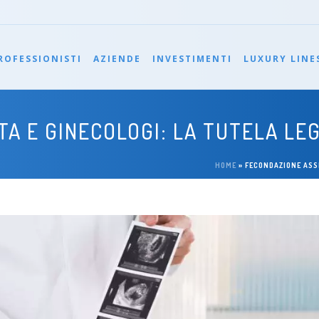
ROFESSIONISTI
AZIENDE
INVESTIMENTI
LUXURY LINE
TA E GINECOLOGI: LA TUTELA L
HOME
»
FECONDAZIONE ASSI