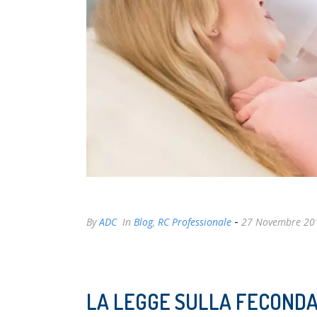
-
By
ADC
In
Blog
,
RC Professionale
27 Novembre 20
LA LEGGE SULLA FECONDA