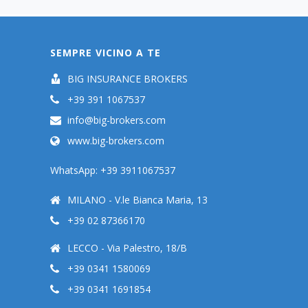
SEMPRE VICINO A TE
BIG INSURANCE BROKERS
+39 391 1067537
info@big-brokers.com
www.big-brokers.com
WhatsApp: +39 3911067537
MILANO - V.le Bianca Maria, 13
+39 02 87366170
LECCO - Via Palestro, 18/B
+39 0341 1580069
+39 0341 1691854