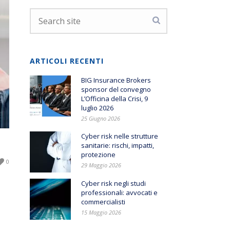
ARTICOLI RECENTI
BIG Insurance Brokers
sponsor del convegno
L’Officina della Crisi, 9
luglio 2026
25 Giugno 2026
Cyber risk nelle strutture
sanitarie: rischi, impatti,
protezione
0
29 Maggio 2026
Cyber risk negli studi
professionali: avvocati e
commercialisti
15 Maggio 2026