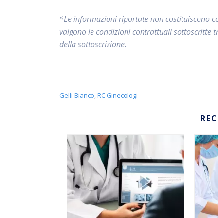
*Le informazioni riportate non costituiscono co
valgono le condizioni contrattuali sottoscritte 
della sottoscrizione.
Gelli-Bianco
RC Ginecologi
,
RE