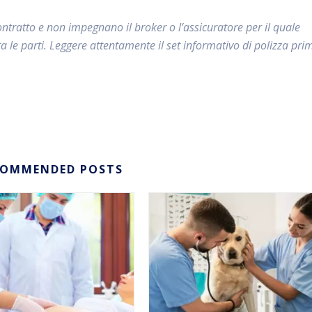
ntratto e non impegnano il broker o l’assicuratore per il quale
tra le parti. Leggere attentamente il set informativo di polizza pri
COMMENDED POSTS