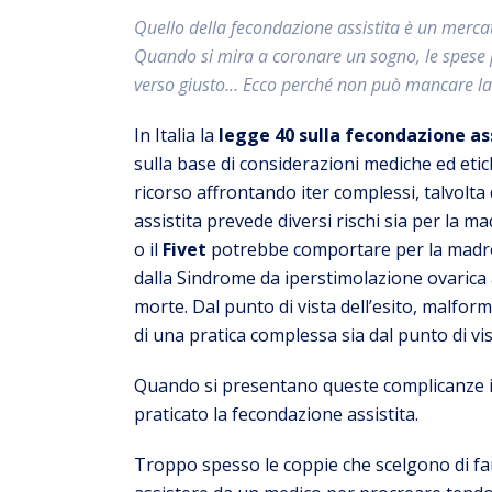
Quello della fecondazione assistita è un mercato
Quando si mira a coronare un sogno, le spese
verso giusto… Ecco perché non può mancare la tu
In Italia la
legge 40 sulla fecondazione as
sulla base di considerazioni mediche ed et
ricorso affrontando iter complessi, talvolta
assistita prevede diversi rischi sia per la mad
o il
Fivet
potrebbe comportare per la madre è
dalla Sindrome da iperstimolazione ovarica a
morte. Dal punto di vista dell’esito, malfo
di una pratica complessa sia dal punto di vis
Quando si presentano queste complicanze i p
praticato la fecondazione assistita.
Troppo spesso le coppie che scelgono di fa