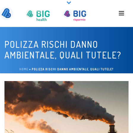
POLIZZA RISCHI DANNO
AMBIENTALE, QUALI TUTELE?
HOME
»
POLIZZA RISCHI DANNO AMBIENTALE, QUALI TUTELE?