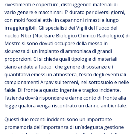
rivestimenti e coperture, distruggendo materiali di
vario genere e macchinari. E’ durato per diversi giorni,
con molti focolai attivi in capannoni rimasti a lungo
irraggiungibili. Gli specialisti dei Vigili del Fuoco del
nucleo Nbcr (Nucleare Biologico Chimico Radiologico) di
Mestre si sono dovuti occupare della messa in
sicurezza di un impianto di ammoniaca di grandi
proporzioni. Ci si chiede quali tipologie di materiali
siano andate a fuoco, che genere di sostanze e i
quantitativi emessi in atmosfera, l’esito degli eventuali
campionamenti Arpav sui terreni, nel sottosuolo e nelle
falde. Di fronte a questo ingente e tragico incidente,
l’azienda dovrà rispondere e darne conto di fronte alla
legge qualora venga riscontrato un danno ambientale.
Questi due recenti incidenti sono un importante
promemoria dell’importanza di un’adeguata gestione