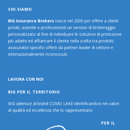
CHI SIAMO
BIG Insurance Brokers
nasce nel 2000 per offrire a clienti
privati, aziende e professionisti un servizio di brokeraggio
personalizzato al fine di individuare le soluzioni di protezione
più adatte ed affiancare il cliente nella scelta tra prodotti
assicurativi specifici offerti da partner leader di settore e
internazionalmente riconosciuti.
LAVORA CON NOI
BIG PER IL TERRITORIO
BIG aderisce al brand COMO LAKE identificandosi nei valori
di qualità ed eccellenza che lo rappresentano
PER IL