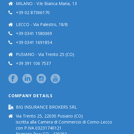
MILANO - V.le Bianca Maria, 13
+39 02 87366170
LECCO - Via Palestro, 18/B
+39 0341 1580069
+39 0341 1691854
PUSIANO - Via Trento 25 (CO)
+39 391 106 7537
COMPANY DETAILS
BIG INSURANCE BROKERS SRL
Via Trento 25, 22030 Pusiano (CO)
iscritta alla Camera di Commercio di Como-Lecco
con P.IVA 03231740121
Numero Rea: CO - 429292