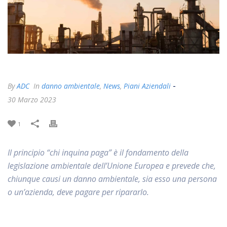
-
By
ADC
In
danno ambientale
,
News
,
Piani Aziendali
30 Marzo 2023
1
Il principio “chi inquina paga” è il fondamento della
legislazione ambientale dell’Unione Europea e prevede che,
chiunque causi un danno ambientale, sia esso una persona
o un’azienda, deve pagare per ripararlo.