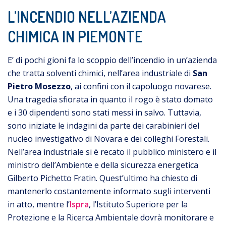
L’INCENDIO NELL’AZIENDA
CHIMICA IN PIEMONTE
E’ di pochi gioni fa lo scoppio dell’incendio in un’azienda
che tratta solventi chimici, nell’area industriale di
San
Pietro Mosezzo
, ai confini con il capoluogo novarese.
Una tragedia sfiorata in quanto il rogo è stato domato
e i 30 dipendenti sono stati messi in salvo. Tuttavia,
sono iniziate le indagini da parte dei carabinieri del
nucleo investigativo di Novara e dei colleghi Forestali.
Nell’area industriale si è recato il pubblico ministero e il
ministro dell’Ambiente e della sicurezza energetica
Gilberto Pichetto Fratin. Quest’ultimo ha chiesto di
mantenerlo costantemente informato sugli interventi
in atto, mentre l’
Ispra
, l’
Istituto Superiore per la
Protezione e la Ricerca Ambientale dovrà
monitorare e