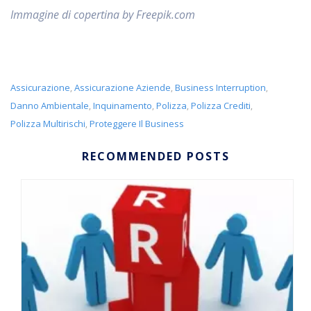
Immagine di copertina by Freepik.com
Assicurazione
Assicurazione Aziende
Business Interruption
,
,
,
Danno Ambientale
Inquinamento
Polizza
Polizza Crediti
,
,
,
,
Polizza Multirischi
Proteggere Il Business
,
RECOMMENDED POSTS