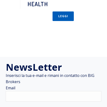
HEALTH
LEGGI
NewsLetter
Inserisci la tua e-mail e rimani in contatto con BIG
Brokers
Email