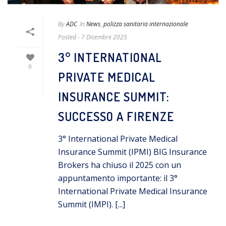
By
ADC
In
News
,
polizza sanitaria internazionale
Posted
- 7 Dicembre 2025
3° INTERNATIONAL
0
PRIVATE MEDICAL
INSURANCE SUMMIT:
SUCCESSO A FIRENZE
3° International Private Medical
Insurance Summit (IPMI) BIG Insurance
Brokers ha chiuso il 2025 con un
appuntamento importante: il 3°
International Private Medical Insurance
Summit (IMPI). [...]