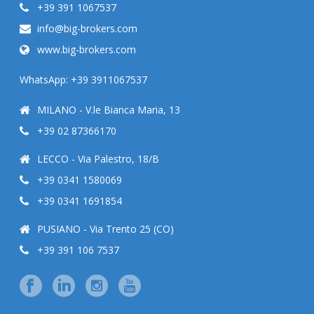
+39 391 1067537
info@big-brokers.com
www.big-brokers.com
WhatsApp: +39 3911067537
MILANO - V.le Bianca Maria, 13
+39 02 87366170
LECCO - Via Palestro, 18/B
+39 0341 1580069
+39 0341 1691854
PUSIANO - Via Trento 25 (CO)
+39 391 106 7537