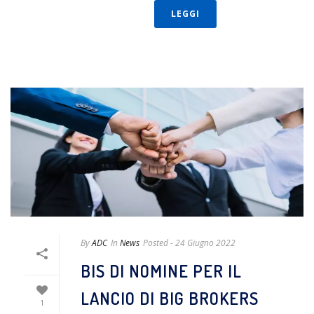
LEGGI
By
ADC
In
News
Posted
- 24 Giugno 2022
BIS DI NOMINE PER IL
LANCIO DI BIG BROKERS
1