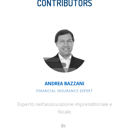
CONTRIBUTORS
ANDREA BAZZANI
FINANCIAL INSURANCE EXPERT
Esperto nell’assicurazione imprenditoriale e
fiscale.