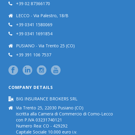
+39 02 87366170
LECCO - Via Palestro, 18/B
+39 0341 1580069
+39 0341 1691854
PUSIANO - Via Trento 25 (CO)
+39 391 106 7537
COMPANY DETAILS
BIG INSURANCE BROKERS SRL
Via Trento 25, 22030 Pusiano (CO)
iscritta alla Camera di Commercio di Como-Lecco
con P.IVA 03231740121
Numero Rea: CO - 429292
Capitale Sociale 10.000 euro i.v.