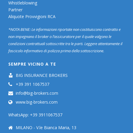
Whistleblowing
Partner
Aliquote Provvigioni RCA
*NOTA BENE: Le informazioni riportate non costituiscono contratto e
non impegnano il broker o l’assicuratore per il quale valgono le
condizioni contrattuali sottoscritte tra le parti. Leggere attentamente il
fascicolo informativo di polizza prima della sottoscrizione.
SEMPRE VICINO A TE
BIG INSURANCE BROKERS
+39 391 1067537
info@big-brokers.com
www.big-brokers.com
WhatsApp: +39 3911067537
MILANO - V.le Bianca Maria, 13