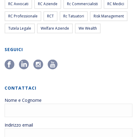
RC Avvocati
RC Aziende
Rc Commercialisti
RC Medici
RC Professionale
RCT
Rc Tatuatori
Risk Management
Tutela Legale
Welfare Aziende
We Wealth
SEGUICI
CONTATTACI
Nome e Cognome
Indirizzo email