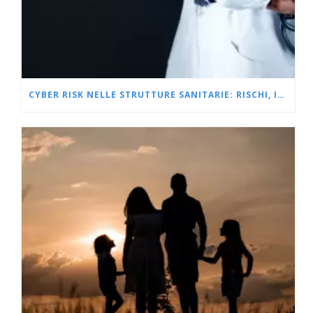
CYBER RISK NELLE STRUTTURE SANITARIE: RISCHI, IMPATTI, PROTEZIONE