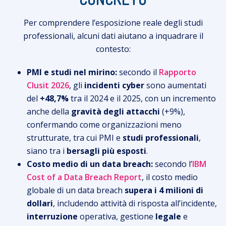
Per comprendere l’esposizione reale degli studi
professionali, alcuni dati aiutano a inquadrare il
contesto:
PMI e studi nel mirino:
secondo il
Rapporto
Clusit 2026
, gli
incidenti cyber
sono aumentati
del
+48,7%
tra il 2024 e il 2025, con un incremento
anche della
gravità degli attacchi
(+9%),
confermando come organizzazioni meno
strutturate, tra cui PMI e
studi professionali
,
siano tra i
bersagli più esposti
.
Costo medio di un data breach:
secondo l’
IBM
Cost of a Data Breach Report
, il costo medio
globale di un data breach
supera i 4 milioni di
dollari
, includendo attività di risposta all’incidente,
interruzione
operativa, gestione
legale
e