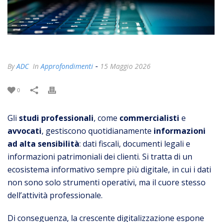
-
By
ADC
In
Approfondimenti
15 Maggio 2026
0
Gli
studi professionali
, come
commercialisti
e
avvocati
, gestiscono quotidianamente
informazioni
ad alta sensibilità
: dati fiscali, documenti legali e
informazioni patrimoniali dei clienti. Si tratta di un
ecosistema informativo sempre più digitale, in cui i dati
non sono solo strumenti operativi, ma il cuore stesso
dell’attività professionale.
Di conseguenza, la crescente digitalizzazione espone