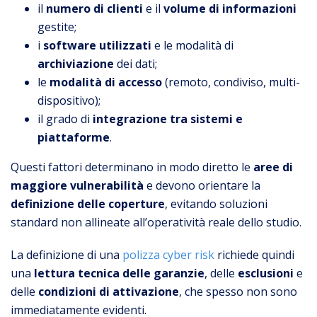
il
numero di clienti
e il
volume di informazioni
gestite;
i
software utilizzati
e le modalità di
archiviazione
dei dati;
le
modalità di accesso
(remoto, condiviso, multi-
dispositivo);
il grado di
integrazione tra sistemi e
piattaforme
.
Questi fattori determinano in modo diretto le
aree di
maggiore vulnerabilità
e devono orientare la
definizione delle coperture
, evitando soluzioni
standard non allineate all’operatività reale dello studio.
La definizione di una
polizza cyber risk
richiede quindi
una
lettura tecnica delle garanzie
, delle
esclusioni
e
delle
condizioni di attivazione
, che spesso non sono
immediatamente evidenti.