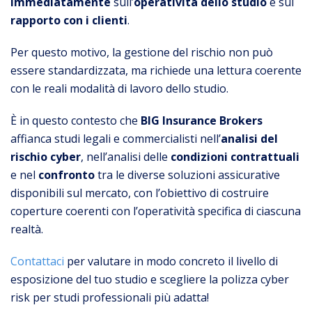
immediatamente
sull’
operatività dello studio
e sul
rapporto con i clienti
.
Per questo motivo, la gestione del rischio non può
essere standardizzata, ma richiede una lettura coerente
con le reali modalità di lavoro dello studio.
È in questo contesto che
BIG Insurance Brokers
affianca studi legali e commercialisti nell’
analisi del
rischio cyber
, nell’analisi delle
condizioni contrattuali
e nel
confronto
tra le diverse soluzioni assicurative
disponibili sul mercato, con l’obiettivo di costruire
coperture coerenti con l’operatività specifica di ciascuna
realtà.
Contattaci
per valutare in modo concreto il livello di
esposizione del tuo studio e scegliere la polizza cyber
risk per studi professionali più adatta!