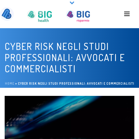
CYBER RISK NEGLI STUDI
PROFESSIONALI: AVVOCATI E
COMMERCIALISTI
HOME
»
CYBER RISK NEGLI STUDI PROFESSIONALI: AVVOCATI E COMMERCIALISTI