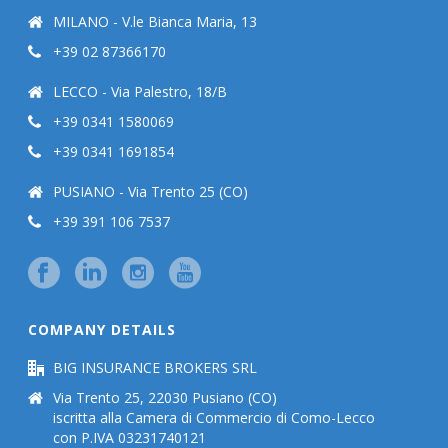
MILANO - V.le Bianca Maria, 13
+39 02 87366170
LECCO - Via Palestro, 18/B
+39 0341 1580069
+39 0341 1691854
PUSIANO - Via Trento 25 (CO)
+39 391 106 7537
COMPANY DETAILS
BIG INSURANCE BROKERS SRL
Via Trento 25, 22030 Pusiano (CO)
iscritta alla Camera di Commercio di Como-Lecco
con P.IVA 03231740121