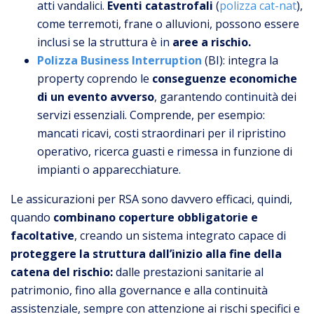
atti vandalici.
Eventi catastrofali
(
polizza cat-nat
),
come terremoti, frane o alluvioni, possono essere
inclusi se la struttura è in
aree a rischio.
Polizza Business Interruption
(BI): integra la
property coprendo le
conseguenze economiche
di un evento avverso
, garantendo continuità dei
servizi essenziali. Comprende, per esempio:
mancati ricavi, costi straordinari per il ripristino
operativo, ricerca guasti e rimessa in funzione di
impianti o apparecchiature.
Le assicurazioni per RSA sono davvero efficaci, quindi,
quando
combinano coperture obbligatorie e
facoltative
, creando un sistema integrato capace di
proteggere la struttura dall’inizio alla fine della
catena del rischio:
dalle prestazioni sanitarie al
patrimonio, fino alla governance e alla continuità
assistenziale, sempre con attenzione ai rischi specifici e