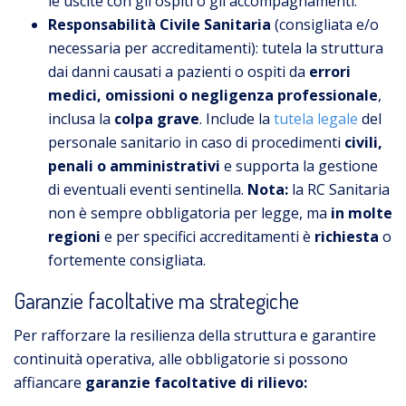
le uscite con gli ospiti o gli accompagnamenti.
Responsabilità Civile Sanitaria
(consigliata e/o
necessaria per accreditamenti): tutela la struttura
dai danni causati a pazienti o ospiti da
errori
medici, omissioni o negligenza professionale
,
inclusa la
colpa grave
. Include la
tutela legale
del
personale sanitario in caso di procedimenti
civili,
penali o amministrativi
e supporta la gestione
di eventuali eventi sentinella.
Nota:
la RC Sanitaria
non è sempre obbligatoria per legge, ma
in molte
regioni
e per specifici accreditamenti è
richiesta
o
fortemente consigliata.
Garanzie facoltative ma strategiche
Per rafforzare la resilienza della struttura e garantire
continuità operativa, alle obbligatorie si possono
affiancare
garanzie facoltative di rilievo: