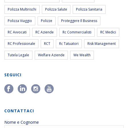
Polizza Multirischi
Polizza Salute
Polizza Sanitaria
Polizza Viaggio
Polizze
Proteggere Il Business
RC Avvocati
RC Aziende
Rc Commercialisti
RC Medici
RC Professionale
RCT
Rc Tatuatori
Risk Management
Tutela Legale
Welfare Aziende
We Wealth
SEGUICI
CONTATTACI
Nome e Cognome