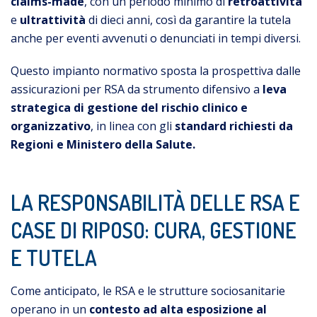
claims-made
, con un periodo minimo di
retroattività
e
ultrattività
di dieci anni, così da garantire la tutela
anche per eventi avvenuti o denunciati in tempi diversi.
Questo impianto normativo sposta la prospettiva dalle
assicurazioni per RSA da strumento difensivo a
leva
strategica di gestione del rischio clinico e
organizzativo
, in linea con gli
standard richiesti da
Regioni e Ministero della Salute.
LA RESPONSABILITÀ DELLE RSA E
CASE DI RIPOSO: CURA, GESTIONE
E TUTELA
Come anticipato, le RSA e le strutture sociosanitarie
operano in un
contesto ad alta esposizione al