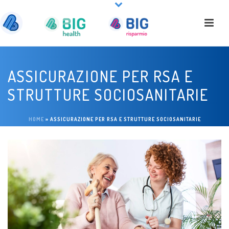
ASSICURAZIONE PER RSA E
STRUTTURE SOCIOSANITARIE
HOME
»
ASSICURAZIONE PER RSA E STRUTTURE SOCIOSANITARIE