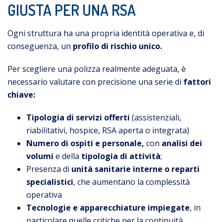
GIUSTA PER UNA RSA
Ogni struttura ha una propria identità operativa e, di
conseguenza, un
profilo di rischio unico.
Per scegliere una polizza realmente adeguata, è
necessario valutare con precisione una serie di
fattori
chiave:
Tipologia di servizi offerti
(assistenziali,
riabilitativi, hospice, RSA aperta o integrata)
Numero di ospiti e personale,
con
analisi dei
volumi
e della
tipologia di attività
;
Presenza di
unità sanitarie interne o reparti
specialistici
, che aumentano la complessità
operativa
Tecnologie e apparecchiature impiegate
, in
particolare quelle critiche per la continuità