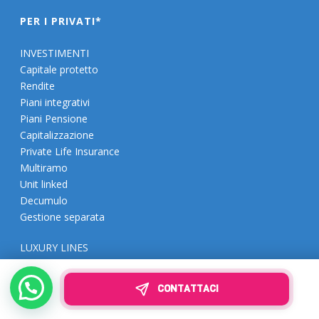
PER I PRIVATI*
INVESTIMENTI
Capitale protetto
Rendite
Piani integrativi
Piani Pensione
Capitalizzazione
Private Life Insurance
Multiramo
Unit linked
Decumulo
Gestione separata
LUXURY LINES
Proprietà e beni preziosi
Opere d’arte
CONTATTACI
Donazioni