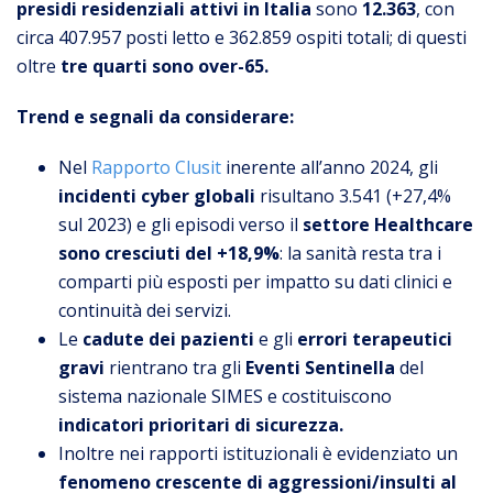
presidi residenziali attivi in Italia
sono
12.363
, con
circa 407.957 posti letto e 362.859 ospiti totali; di questi
oltre
tre quarti sono over-65.
Trend e segnali da considerare:
Nel
Rapporto Clusit
inerente all’anno 2024, gli
incidenti cyber globali
risultano 3.541 (+27,4%
sul 2023) e gli episodi verso il
settore Healthcare
sono cresciuti del +18,9%
: la sanità resta tra i
comparti più esposti per impatto su dati clinici e
continuità dei servizi.
Le
cadute dei pazienti
e gli
errori terapeutici
gravi
rientrano tra gli
Eventi Sentinella
del
sistema nazionale SIMES e costituiscono
indicatori prioritari di sicurezza.
Inoltre nei rapporti istituzionali è evidenziato un
fenomeno crescente di aggressioni/insulti al