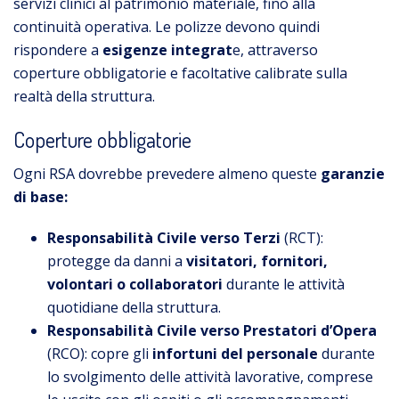
servizi clinici al patrimonio materiale, fino alla
continuità operativa. Le polizze devono quindi
rispondere a
esigenze integrat
e, attraverso
coperture obbligatorie e facoltative calibrate sulla
realtà della struttura.
Coperture obbligatorie
Ogni RSA dovrebbe prevedere almeno queste
garanzie
di base:
Responsabilità Civile verso Terzi
(RCT):
protegge da danni a
visitatori, fornitori,
volontari o collaboratori
durante le attività
quotidiane della struttura.
Responsabilità Civile verso Prestatori d’Opera
(RCO): copre gli
infortuni del personale
durante
lo svolgimento delle attività lavorative, comprese