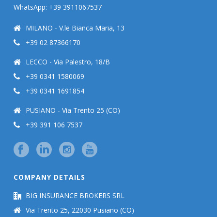
WhatsApp: +39 3911067537
MILANO - V.le Bianca Maria, 13
+39 02 87366170
LECCO - Via Palestro, 18/B
+39 0341 1580069
+39 0341 1691854
PUSIANO - Via Trento 25 (CO)
+39 391 106 7537
COMPANY DETAILS
BIG INSURANCE BROKERS SRL
Via Trento 25, 22030 Pusiano (CO)