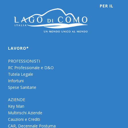
PER IL
LAVORO*
PROFESSIONISTI
RC Professionale e D&O
Tutela Legale
Infortuni
Spese Sanitarie
AZIENDE
Key Man
Multirischi Aziende
Cauzioni e Crediti
CAR, Decennale Postuma