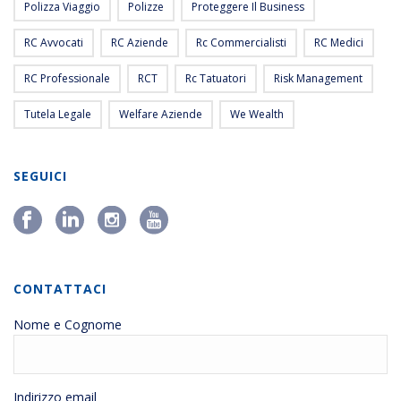
Polizza Viaggio
Polizze
Proteggere Il Business
RC Avvocati
RC Aziende
Rc Commercialisti
RC Medici
RC Professionale
RCT
Rc Tatuatori
Risk Management
Tutela Legale
Welfare Aziende
We Wealth
SEGUICI
CONTATTACI
Nome e Cognome
Indirizzo email