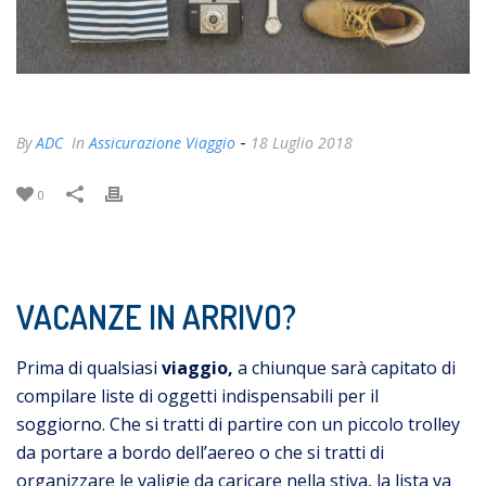
-
By
ADC
In
Assicurazione Viaggio
18 Luglio 2018
0
VACANZE IN ARRIVO?
Prima di qualsiasi
viaggio,
a chiunque sarà capitato di
compilare liste di oggetti indispensabili per il
soggiorno. Che si tratti di partire con un piccolo trolley
da portare a bordo dell’aereo o che si tratti di
organizzare le valigie da caricare nella stiva, la lista va