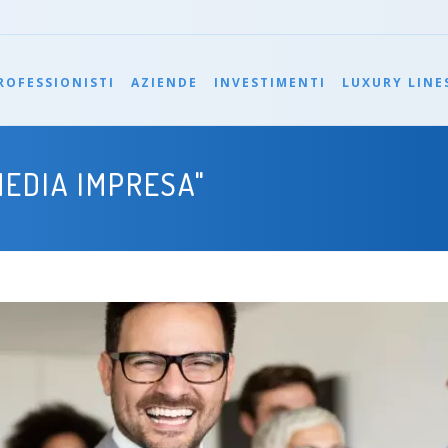
ROFESSIONISTI
AZIENDE
INVESTIMENTI
LUXURY LINE
MEDIA IMPRESA"