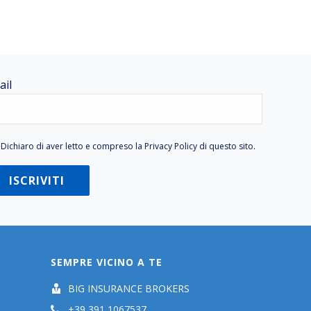
ail
Dichiaro di aver letto e compreso la
Privacy Policy
di questo sito.
SEMPRE VICINO A TE
BIG INSURANCE BROKERS
+39 391 1067537