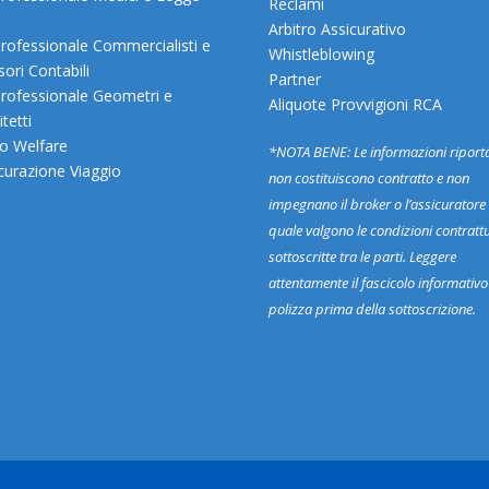
Reclami
Arbitro Assicurativo
rofessionale Commercialisti e
Whistleblowing
sori Contabili
Partner
rofessionale Geometri e
Aliquote Provvigioni RCA
tetti
o Welfare
*NOTA BENE: Le informazioni riport
curazione Viaggio
non costituiscono contratto e non
impegnano il broker o l’assicuratore 
quale valgono le condizioni contrattu
sottoscritte tra le parti. Leggere
attentamente il fascicolo informativo
polizza prima della sottoscrizione.