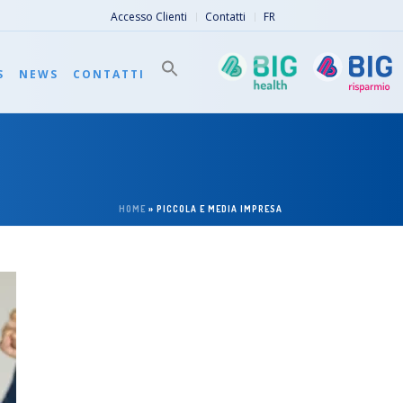
Accesso Clienti
Contatti
FR
S
NEWS
CONTATTI
HOME
»
PICCOLA E MEDIA IMPRESA