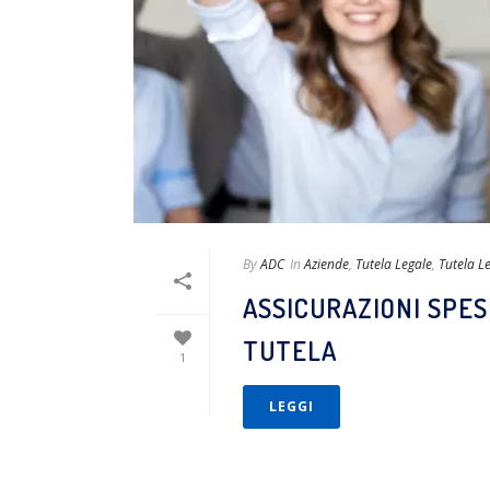
By
ADC
In
Aziende
,
Tutela Legale
,
Tutela L
ASSICURAZIONI SPES
TUTELA
1
LEGGI