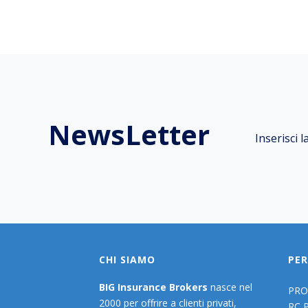
NewsLetter
Inserisci 
CHI SIAMO
PER
BIG Insurance Brokers
nasce nel
PRO
2000 per offrire a clienti privati,
RC 