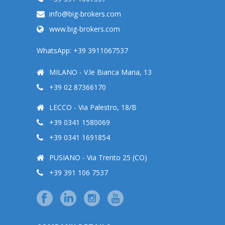
info@big-brokers.com
www.big-brokers.com
WhatsApp: +39 3911067537
MILANO - V.le Bianca Maria, 13
+39 02 87366170
LECCO - Via Palestro, 18/B
+39 0341 1580069
+39 0341 1691854
PUSIANO - Via Trento 25 (CO)
+39 391 106 7537