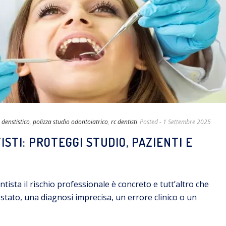
 denstistico
,
polizza studio odontoiatrico
,
rc dentisti
Posted
- 1 Settembre 2025
ISTI: PROTEGGI STUDIO, PAZIENTI E
tista il rischio professionale è concreto e tutt’altro che
tato, una diagnosi imprecisa, un errore clinico o un