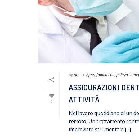
By
ADC
In
Approfondimenti
,
polizza studio
ASSICURAZIONI DENT
ATTIVITÀ
0
Nel lavoro quotidiano di un den
remoto. Un trattamento contes
imprevisto strumentale [...]