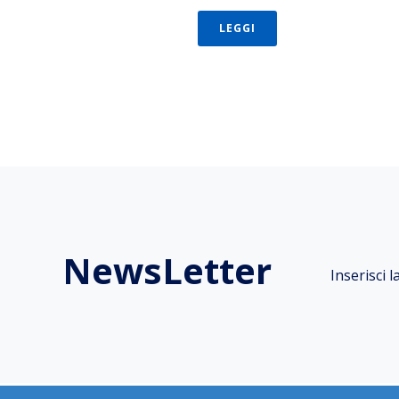
LEGGI
NewsLetter
Inserisci 