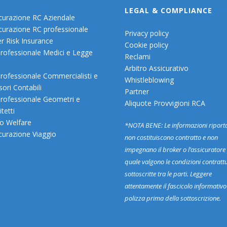
LEGAL & COMPLIANCE
curazione RC Aziendale
curazione RC professionale
Privacy policy
r Risk Insurance
Cookie policy
rofessionale Medici e Legge
Reclami
Arbitro Assicurativo
rofessionale Commercialisti e
Whistleblowing
sori Contabili
Partner
rofessionale Geometri e
Aliquote Provvigioni RCA
tetti
o Welfare
*NOTA BENE: Le informazioni riport
curazione Viaggio
non costituiscono contratto e non
impegnano il broker o l’assicuratore 
quale valgono le condizioni contrattu
sottoscritte tra le parti. Leggere
attentamente il fascicolo informativo
polizza prima della sottoscrizione.