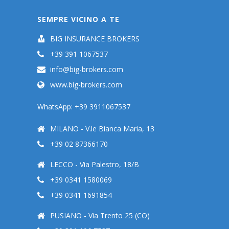
SEMPRE VICINO A TE
BIG INSURANCE BROKERS
+39 391 1067537
info@big-brokers.com
www.big-brokers.com
WhatsApp: +39 3911067537
MILANO - V.le Bianca Maria, 13
+39 02 87366170
LECCO - Via Palestro, 18/B
+39 0341 1580069
+39 0341 1691854
PUSIANO - Via Trento 25 (CO)